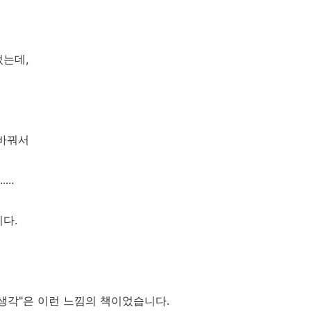
었는데,
 바꿔서
..
다.
생각"은 이런 느낌의 책이었습니다.