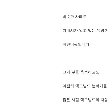
비슷한 사례로
가네시가 알고 있는 유명
워랜버핏입니다.
그가 부를 축적하고도
여전히 맥도널드 햄버거를
젊은 시절 맥도널드의 저