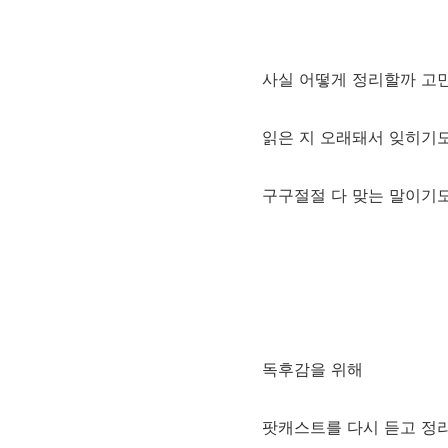
사실 어떻게 정리할까 고민
읽은 지 오래돼서 잊히기
구구절절 다 맞는 말이기도 
독후감을 위해
팟캐스트를 다시 듣고 정리