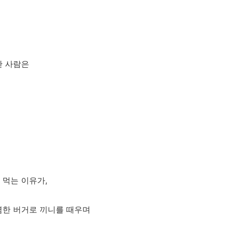
한 사람은
 먹는 이유가,
렴한 버거로 끼니를 때우며