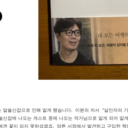
는
알쓸신잡으로 인해 알게 됐습니다.
이분의 저서 "살인자의 
쓸신잡에 나오는 게스트 중에 나오는 작가님으로 알게 되어 알게
에겐 꽃이 되지 못하셨겠죠. 암튼
서점에서 발견하고 구입한 책