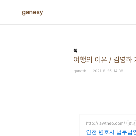
본문 바로가기
ganesy
책
여행의 이유 / 김영하
ganesh
2021. 8. 25. 14:38
http://lawtheo.com/
광고
인천 변호사 법무법인 