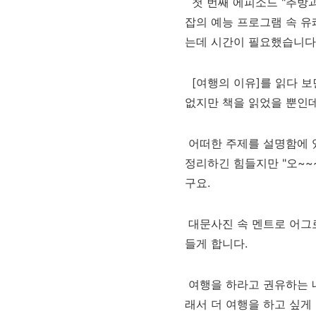
첫 번째 에피소드 "추방과
잡의 예능 프로그램 속 
는데 시간이 필요했습니다.;
[여행의 이유]를 읽다 
없지만 책을 읽었을 뿐인
​
어떠한 주제를 설명함에
정리하긴 힘들지만 "
오~~~
구요.
대문사진 속 멘트로 어그
들게 합니다.
여행을 하라고 권유하는 
래서 더 여행을 하고 싶게