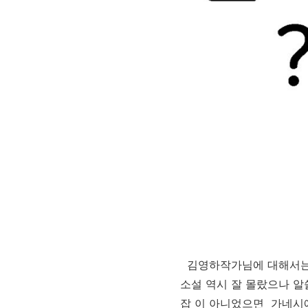
김영하작가님에 대해서
소설 역시 잘 몰랐으나
알
잡 이 아니었으면 가네시