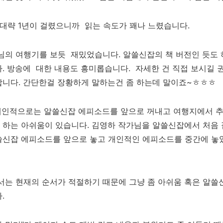
대략 1년이 걸렸으니까
읽는 속도가 꽤나 느렸습니다.
님의 여행기를 보듯 재밌었습니다.
알쓸신잡의 책 버전인 듯도 하
다. 방송에
대한 내용도 흥미롭습니다.
자세한 건 직접 보시길 
합니다. 간단한걸 장황하게 말하는건 좀 하는데 말이죠~ㅎㅎㅎ
개인적으로는 알쓸신잡 에피소드를 앞으로 꺼내고 여행지에서
추
 하는
아쉬움이 있습니다.
김영하 작가님을 알쓸신잡에서 처음
쓸신잡 에피소드를 앞으로 놓고 개인적인
에피소드를 중간에 놓
서는 현
재의 순서가 적절하기 때문에
그냥 좀 아쉬움 혹은 알쓸
.