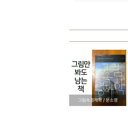
그림속경제학 / 문소영