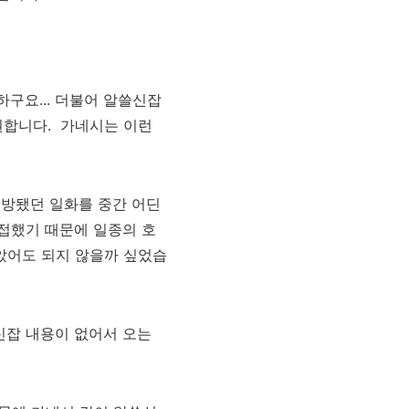
구요... 더불어
알쓸신잡
권합니다. 가네시는 이런
방됐던 일화를 중간 어딘
 접했기 때문에
일종의 호
았어도 되지 않을까 싶었습
신잡 내용이 없어서 오는