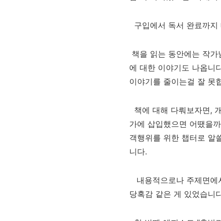
구입에서 독서 완료까지 
책을 읽는 동안에는
작가
에 대한 이야기도 나옵니
이야기를 줄이는걸 잘 못
책에 대해 다뤄보자면, 
가에 삽입했으면 어땠을까
객행위를 위한 챕터로 알
니다.
내용적으로나 주제면에
당혹감 같은 게 있었습니다