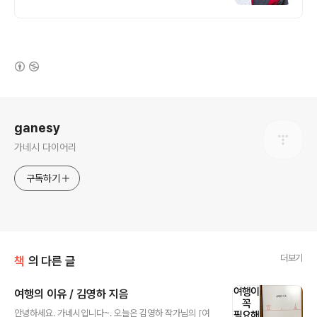
(새창열림)
로그 정보
ganesy
가네시 다이어리
구독하기
더보기
책
의 다른 글
여행의 이유 / 김영하 지음
글 내용
안녕하세요. 가네시입니다~. 오늘은 김영하 작가님의 [여