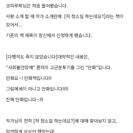
코피루왁님은 처음 들어봤습니다.
서평 소게 할 때
작가 소개란에 [저 청소일 하는데요?]라는 책이
있어서...
기존의 책 제목이 참신해서 신청하게 됐습니다.
[다행히도 죽지 않았습니다]대략적인 내용은,
“사회불안장애” 환자의 고군분투기를 그린 “만화”입니다.
만화요~! 만화책입니다!!
그림에세이 아니고 만화입니다!!!!!
진짜 만화입니다~!!!
작가님의 전작 [저 청소일 하는데요?]에 대해 찾아보지 않고,
막연하게 상상만 했었는데,