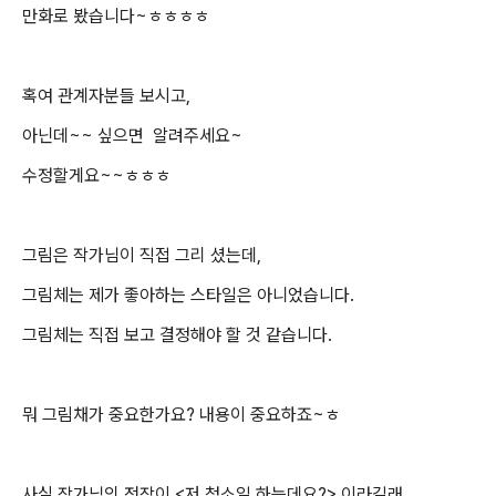
만화로 봤습니다~ㅎㅎㅎㅎ
혹여 관계자분들 보시고,
아닌데~~ 싶으면 알려주세요~
수정할게요~~ㅎㅎㅎ
그림은 작가님이 직접 그리 셨는데,
그림체는 제가 좋아하는 스타일은 아니었습니다.
​그
림체는 직접 보고 결정해야 할 것 같습니다.
뭐 그림채가 중요한가요? 내용이 중요하죠~ㅎ
사실 작가님의 전작이 <저 청소일 하는데요?> 이라길래,